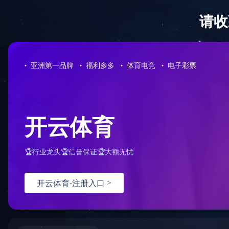
产品与服务