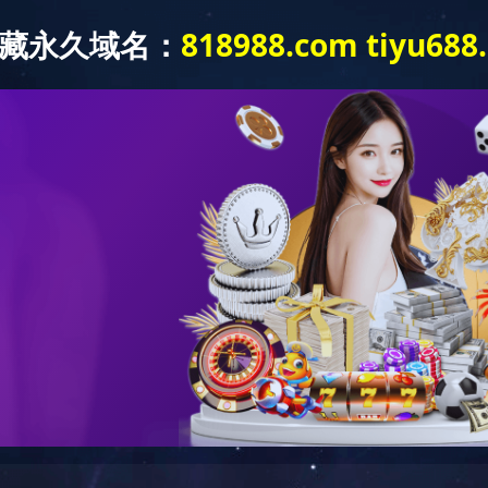
开云·官方端网页版登录入口
产品与服务
产品类别
常见问题
应用
技术能力
公司介绍
查找产品
制造