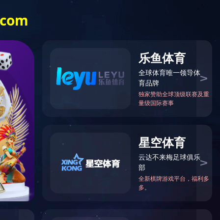
支持
关于神龙
新闻动态
开云(中国)
能力
总经理致词
联系方式
业绩样板
测试能力
发展历程
公司新闻
销售网点
现场案例
参观考察
企业文化
视频新闻
加入我们
服务
投诉与建议
资质荣誉
行业新闻
邮箱登录