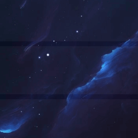
鹤壁新区雨水泵
«上一页
1
2