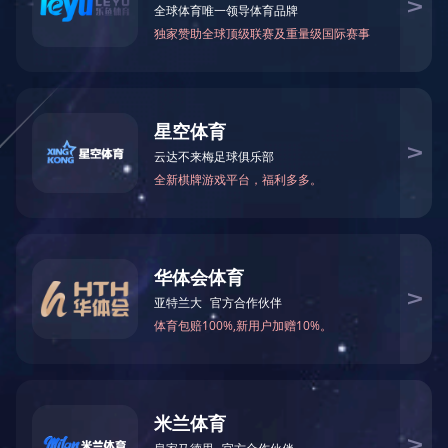
米兰官方网页版
|
开云网页版·官方版在线登入
|
华体会网页版登录入口
|
云开平台
|
开云官方在线入口
|
乐竞官网
|
网投正规在线平台（中国）有限公司官网
|
拼搏app官方在线入口
|
欧宝ob官网登录入口
（中国）有限公司
|