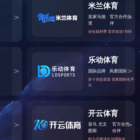
级
标准4月1日实施
2024年4月1日实施，全部代替GB/T 1032-2012。该标准 由
主管部门为中国电器工业协会。2023版于2012版相比，除了增
方法进行了修改。新标准…
的潜水泵请放空水，正在使用的水泵严格做好防冻措施，以避
用户以及全国其他地区水泵用户请注意冬季水泵防冻。