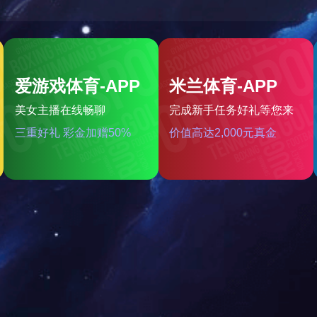
产品详情
一、用途与特点
该系列电泵应用于污水处理设备、加压排水系统、房屋车库
放、化粪池、沼气池排渣、工农业以及市政工程的排水系统。
此款污水切割泵采用切割方式进行设计，叶轮采用半开旋转式
袋、布条等污水中的污物进行切割粉碎排污、不易堵塞。叶轮采用
不生锈，使水泵运行稳定。