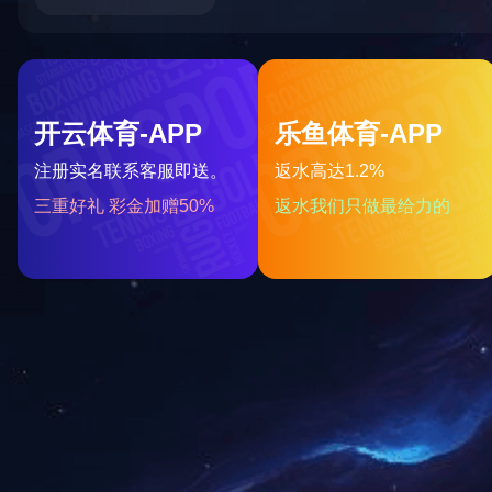
渣浆泵系列
自吸泵系列
油泵系列
混流泵系列
真空泵系列
螺杆泵系列
隔膜泵系列
潜水轴流（混流）泵系列
电气控制柜
移动泵车系列