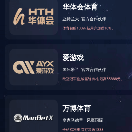
开
井用潜水电泵系列
单级单吸泵系列
双吸泵系列
多级泵系列
排污泵系列
无负压（恒压）给水设备
污提（隔油）设备
化工泵系列