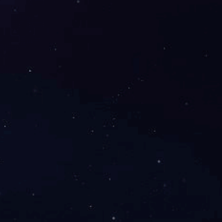
开云(中国)
联系方式
销售网点
加入我们
邮箱登录