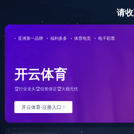
产品分类
应用分类
型号分类
产品分类