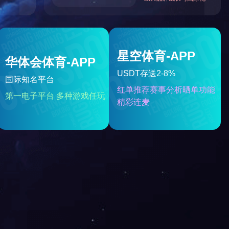
污水排放、饭店等公共场所带有沉淀物的污水排
设计，此设计特点在于切割污物排污快。对塑料
3Cr13材质且经过热处理，抗磨损，不易损坏、