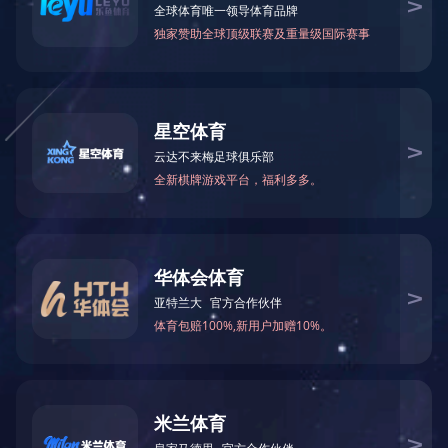
中央水利部国家防汛抗旱指挥部领导莅临考察
调试后，始终运行稳定，忠实服务于矿区排水工作，获得了客户的认可
和…
«上一页
1
23
24
25
26
28
29
...
27
30
下一页»
Copyright 2013-2018 郑州市神龙泵业有限公司
豫ICP备11022179号
公安部备案
号：41018202000500
生产基地地址：中国·郑州市荥阳广高公路西段 电话：0371-55356761、0371-
55356762 传真：0371-55356763
中文网址：
神龙泵业
、
神龙水泵
技术支持：
商翼网
营业执照信息公示
米兰官方网页版
|
开云网页版·官方版在线登入
|
华体会网页版登录入口
|
云开平台
|
开云官方在线入口
|
乐竞官网
|
网投正规在线平台（中国）有限公司官网
|
拼搏app官方在线入口
|
欧宝ob官网登录入口
（中国）有限公司
|