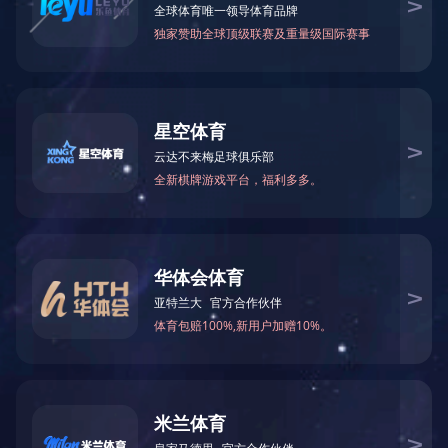
高铁客运站首批4台主供水泵安装完成，即将投入春运供水
«上一页
1
2
3
4
5
7
8
9
6
30
下一页»
...
Copyright 2013-2018 郑州市神龙泵业有限公司
豫ICP备11022179号
公安部备案
号：41018202000500
生产基地地址：中国·郑州市荥阳广高公路西段 电话：0371-55356761、0371-
55356762 传真：0371-55356763
中文网址：
神龙泵业
、
神龙水泵
技术支持：
商翼网
营业执照信息公示
米兰官方网页版
|
开云网页版·官方版在线登入
|
华体会网页版登录入口
|
云开平台
|
开云官方在线入口
|
乐竞官网
|
网投正规在线平台（中国）有限公司官网
|
拼搏app官方在线入口
|
欧宝ob官网登录入口
（中国）有限公司
|