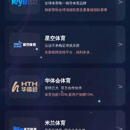
生产基地地址：中国·郑州市荥阳广高公路西段 电话：0371-55356761、0371-
55356762 传真：0371-55356763
中文网址：
神龙泵业
、
神龙水泵
技术支持：
商翼网
营业执照信息公示
米兰官方网页版
|
开云网页版·官方版在线登入
|
华体会网页版登录入口
|
云开平台
|
开云官方在线入口
|
乐竞官网
|
网投正规在线平台（中国）有限公司官网
|
拼搏app官方在线入口
|
欧宝ob官网登录入口
（中国）有限公司
|