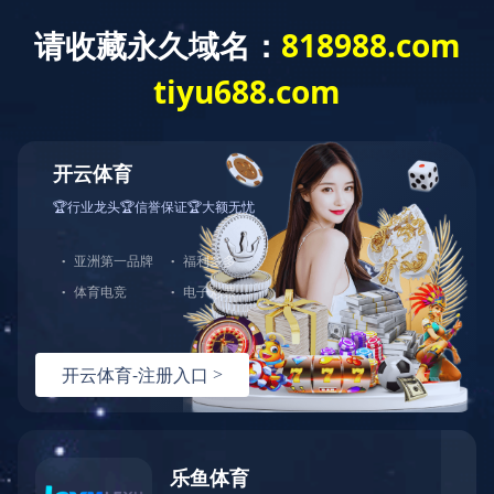
公司新闻
视频新闻
行业新闻
祝贺我司荣获荥阳市市长质量奖证书
发布时间：2017-10-09
浏览量：
906 次
发布人：神龙泵业
祝贺我司荣获荥阳市市长质量奖证书
滑县西班牙小镇消防泵安装完成
上一篇：
我司对郑州南站供水泵站进行升级改造
下一篇：
Copyright 2013-2018 郑州市神龙泵业有限公司
豫ICP备11022179号
公安部备案
号：41018202000500