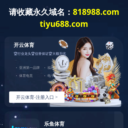
公司新闻
视频新闻
行业新闻
济源市与钻机配套多级离心泵正常运行
发布时间：2018-06-27
浏览量：
次
发布人：神龙泵业