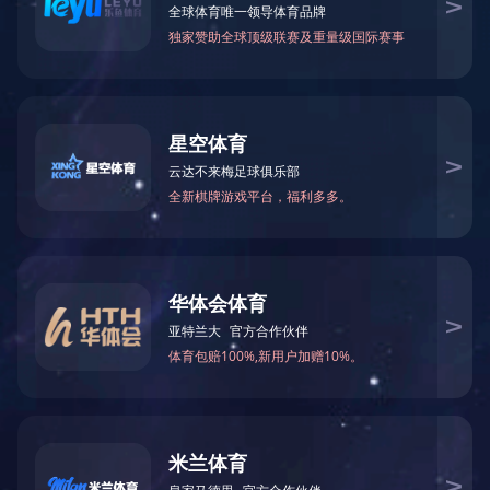
山东临沂沭河大桥一体化预制泵站安装进行中
上一篇：