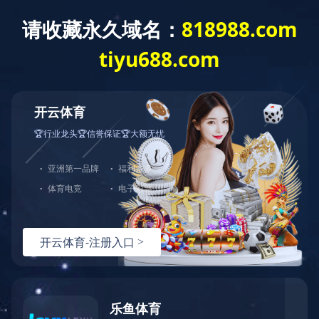
公司新闻
视频新闻
行业新闻
欢迎参加第134届广交会 郑州市神龙泵业有限公司展位
号:20.2142 2023年10月15-19日
发布时间：2023-10-13
浏览量：
884 次
发布人：神龙泵业
郑州市神龙泵业移动泵站跟随荥阳市蓝天救援队支援涿
上一篇：
河南某金矿主排水泵安装完成，即将投入使用
州凯旋归来！
下一篇：
Copyright 2013-2018 郑州市神龙泵业有限公司
豫ICP备11022179号
公安部备案
号：41018202000500