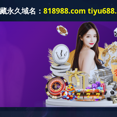
开云·官方端网页版登录入口
产品与服务
产品类别
常见问题
应用
技术能力
公司介绍
查找产品
制造