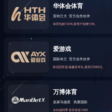
开
公司新闻
视频新闻
行业新闻
表
以
6
上