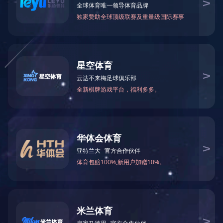
中文网址：
神龙泵业
、
神龙水泵
技术支持：
商翼网
营业执照信息公示
米兰官方网页版
|
开云网页版·官方版在线登入
|
华体会网页版登录入口
|
云开平台
|
开云官方在线入口
|
乐竞官网
|
网投正规在线平台（中国）有限公司官网
|
拼搏app官方在线入口
|
欧宝ob官网登录入口
（中国）有限公司
|