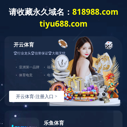
公司新闻
视频新闻
行业新闻
公司半成品仓库进行智能化立体仓储改造
发布时间：2025-04-27
浏览量：
372 次
发布人：神龙泵业
公司经过多年发展，原半成品库随着时间发展，已不能满足公
司快速发展的步伐，为了进一步规范半成品的仓储条件，提升半
成品的存储量，以及提升半成品的可追朔性，对公司半成品库进
行智能化立体改造。 改造完成后，通过集成智能仓库技术，可以
极大地提高仓库工作流程优化和效率。可帮助仓库操作员管理库
存流、最大化存储并减少流程瓶颈。使仓库能够简化运营，进而
提供更好的客户服务。