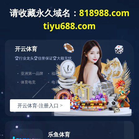
公司新闻
视频新闻
行业新闻
公司北厂区开始整体升级改造
发布时间：2025-05-21
浏览量：
336 次
发布人：神龙泵业
郑州市神龙泵业有限公司北厂区于2004年完成建造并投入使
用，至今已20年。2023年，原厂房因无法满足现有产品的生产需
求，我司计划对北厂区进行改造，将砖式老厂房重建为钢结构标
准化厂房。规划后，新厂房总占地面积为23400㎡，其中高标准
喷涂生产线占地286㎡、高标准试验台占地1664㎡组装车间占地
1950㎡，加工车间占地3900㎡，冲压车间占地3900㎡，储存仓
占地5850㎡，新产品产线占地5850㎡。2024年8月正式启动。目